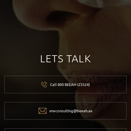
LETS TALK
Call 800 BEEAH (23324)
envconsulting@beeah.ae