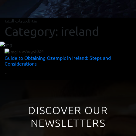
بيئة للخدمات البيئية
Category:
ireland
Tue-Aug-2024
Guide to Obtaining Ozempic in Ireland: Steps and
Considerations
...
DISCOVER OUR
NEWSLETTERS