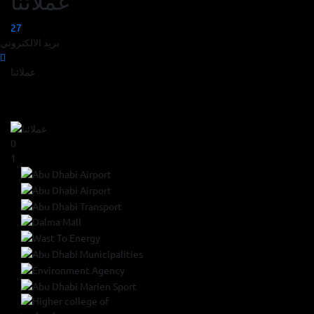
عملائنا
27
بريد الالكتروني
عملائنا
0
1